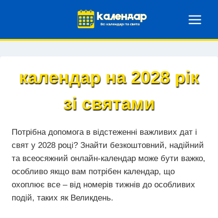
Перейти
до
вмісту
календар на 2028 рік
зі святами
Потрібна допомога в відстеженні важливих дат і
свят у 2028 році? Знайти безкоштовний, надійний
та всеосяжний онлайн-календар може бути важко,
особливо якщо вам потрібен календар, що
охоплює все – від номерів тижнів до особливих
подій, таких як Великдень.