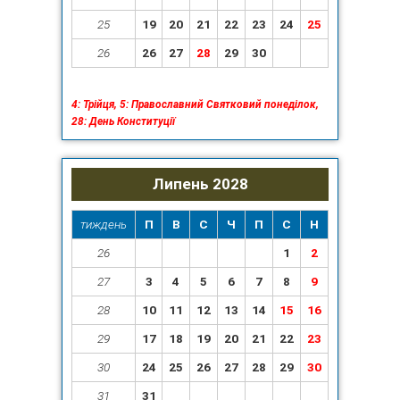
25
19
20
21
22
23
24
25
26
26
27
28
29
30
4: Трійця, 5: Православний Святковий понеділок,
28: День Конституції
Липень 2028
тиждень
П
В
С
Ч
П
С
Н
26
1
2
27
3
4
5
6
7
8
9
28
10
11
12
13
14
15
16
29
17
18
19
20
21
22
23
30
24
25
26
27
28
29
30
31
31