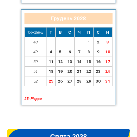
Грудень 2028
тиждень
П
В
С
Ч
П
С
Н
48
1
2
3
49
4
5
6
7
8
9
10
50
11
12
13
14
15
16
17
51
18
19
20
21
22
23
24
52
25
26
27
28
29
30
31
25: Різдво
Свята 2028