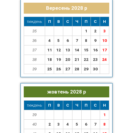
Вересень 2028 р
тиждень
П
В
С
Ч
П
С
Н
35
1
2
3
36
4
5
6
7
8
9
10
37
11
12
13
14
15
16
17
38
18
19
20
21
22
23
24
39
25
26
27
28
29
30
жовтень 2028 р
тиждень
П
В
С
Ч
П
С
Н
39
1
40
2
3
4
5
6
7
8