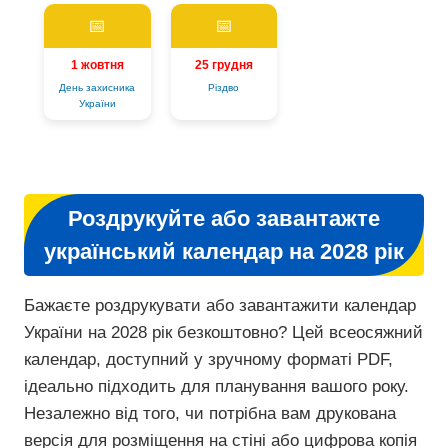
📅
📅
1 жовтня
25 грудня
День захисника
Різдво
України
Роздрукуйте або завантажте
український календар на 2028 рік
Бажаєте роздрукувати або завантажити календар
України на 2028 рік безкоштовно? Цей всеосяжний
календар, доступний у зручному форматі PDF,
ідеально підходить для планування вашого року.
Незалежно від того, чи потрібна вам друкована
версія для розміщення на стіні або цифрова копія