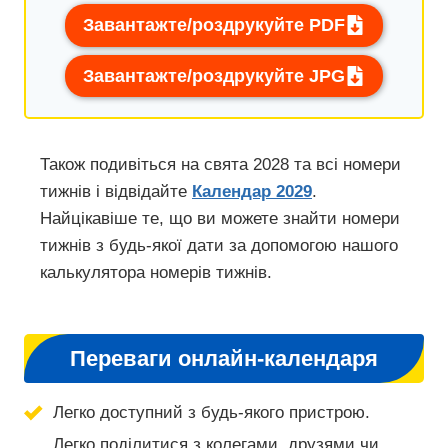
Завантажте/роздрукуйте PDF
Завантажте/роздрукуйте JPG
Також подивіться на свята 2028 та всі номери
тижнів і відвідайте
Календар 2029
.
Найцікавіше те, що ви можете знайти номери
тижнів з будь-якої дати за допомогою нашого
калькулятора номерів тижнів.
Переваги онлайн-календаря
Легко доступний з будь-якого пристрою.
Легко поділитися з колегами, друзями чи