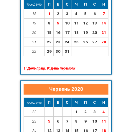
тиждень
П
В
С
Ч
П
С
Н
18
1
2
3
4
5
6
7
19
8
9
10
11
12
13
14
20
15
16
17
18
19
20
21
21
22
23
24
25
26
27
28
22
29
30
31
1: День праці, 9: День перемоги
Червень 2028
тиждень
П
В
С
Ч
П
С
Н
22
1
2
3
4
23
5
6
7
8
9
10
11
24
12
13
14
15
16
17
18