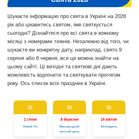
Шукаєте інформацію про свята в Україні на 2028
рік або цікавитесь святом, яке святкується
сьогодні? Дізнайтеся про всі свята в кожному
місяці з номерами тижнів. Незалежно від того, чи
шукаєте ви конкретну дату, наприклад, свято 9
серпня або 8 червня, все це можна знайти на
цьому сайті. Ці вихідні та святкові дні дають
можливість відпочити та святкувати протягом
року. Ось список всіх праздник в Україні.
📅
📅
📅
1 січня
8 березня
16 квітня
Новий Рік
Міжнародний
Великдень
жіночий день