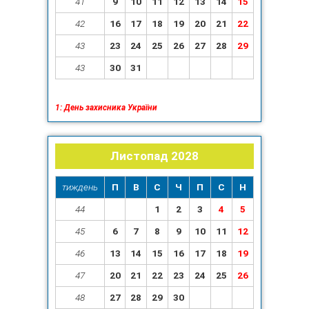
41
9
10
11
12
13
14
15
42
16
17
18
19
20
21
22
43
23
24
25
26
27
28
29
43
30
31
1: День захисника України
Листопад 2028
тиждень
П
В
С
Ч
П
С
Н
44
1
2
3
4
5
45
6
7
8
9
10
11
12
46
13
14
15
16
17
18
19
47
20
21
22
23
24
25
26
48
27
28
29
30