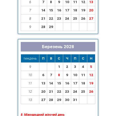
6
7
8
9
10
11
12
13
7
14
15
16
17
18
19
20
8
21
22
23
24
25
26
27
9
28
29
Березень 2028
тиждень
П
В
С
Ч
П
С
Н
9
1
2
3
4
5
10
6
7
8
9
10
11
12
11
13
14
15
16
17
18
19
12
20
21
22
23
24
25
26
13
27
28
29
30
31
8: Міжнародний жіночий день