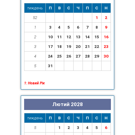
тиждень
П
В
С
Ч
П
С
Н
52
1
2
1
3
4
5
6
7
8
9
2
10
11
12
13
14
15
16
3
17
18
19
20
21
22
23
4
24
25
26
27
28
29
30
5
31
1: Новий Рік
Лютий 2028
тиждень
П
В
С
Ч
П
С
Н
5
1
2
3
4
5
6