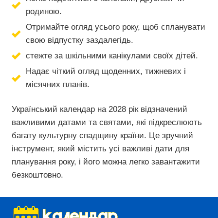
родиною.
Отримайте огляд усього року, щоб спланувати
свою відпустку заздалегідь.
стежте за шкільними канікулами своїх дітей.
Надає чіткий огляд щоденних, тижневих і
місячних планів.
Український календар на 2028 рік відзначений
важливими датами та святами, які підкреслюють
багату культурну спадщину країни. Це зручний
інструмент, який містить усі важливі дати для
планування року, і його можна легко завантажити
безкоштовно.