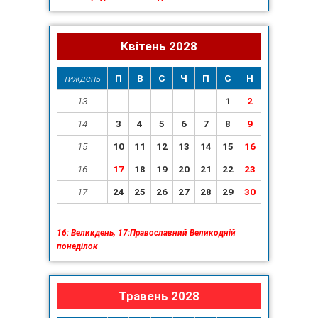
Квітень 2028
тиждень
П
В
С
Ч
П
С
Н
13
1
2
14
3
4
5
6
7
8
9
15
10
11
12
13
14
15
16
16
17
18
19
20
21
22
23
17
24
25
26
27
28
29
30
16: Великдень, 17:Православний Великодній
понеділок
Травень 2028